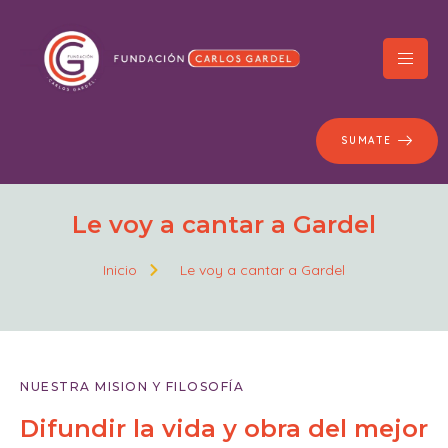
SUMATE
Le voy a cantar a Gardel
Inicio
Le voy a cantar a Gardel
NUESTRA MISION Y FILOSOFÍA
Difundir la vida y obra del mejor